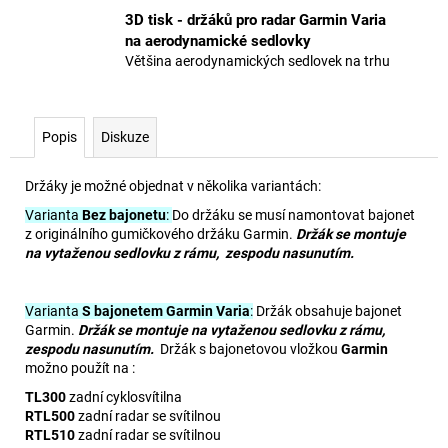
3D tisk - držáků pro radar Garmin Varia
na aerodynamické sedlovky
Většina aerodynamických sedlovek na trhu
Popis
Diskuze
Držáky je možné objednat v několika variantách:
Varianta
Bez bajonetu
:
Do držáku se musí namontovat bajonet
z originálního gumičkového držáku Garmin.
Držák se montuje
na vytaženou sedlovku z rámu, zespodu nasunutím.
Varianta
S bajonetem Garmin Varia
:
Držák obsahuje bajonet
Garmin.
Držák se montuje na vytaženou sedlovku z rámu,
zespodu nasunutím.
Držák s bajonetovou vložkou
Garmin
možno použít na :
TL300
zadní cyklosvítilna
RTL500
zadní radar se svítilnou
RTL510
zadní radar se svítilnou