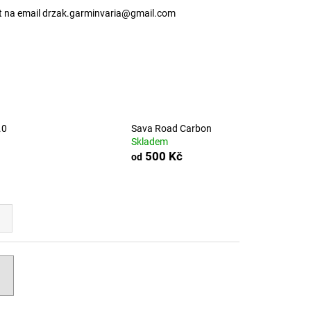
t na email drzak.garminvaria@gmail.com
.0
Sava Road Carbon
Skladem
500 Kč
od