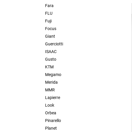
Fara
FLU
Fuji
i
Focus
Giant
Guerciotti
ISAAC
Gusto
KTM
Megamo
Merida
MMR
Lapierre
Look
Orbea
Pinarello
Planet