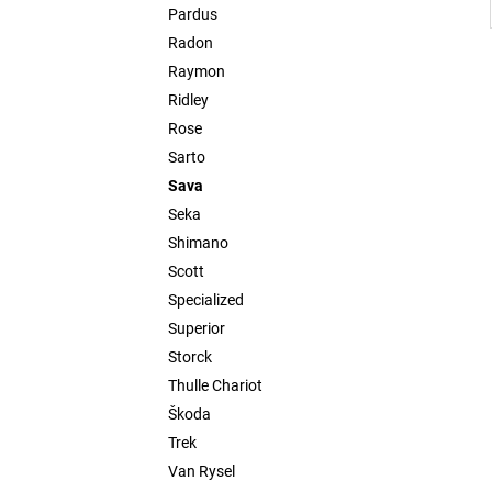
Pardus
Radon
Raymon
Ridley
Rose
Sarto
Sava
Seka
Shimano
Scott
Specialized
Superior
Storck
Thulle Chariot
Škoda
Trek
Van Rysel