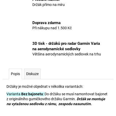
Držák přímo na míru
Doprava zdarma
Při nákupu nad 1.500 Kč
3D tisk - držáků pro radar Garmin Varia
na aerodynamické sedlovky
Většina aerodynamických sedlovek na trhu
Popis
Diskuze
Držáky je možné objednat v několika variantách:
Varianta
Bez bajonetu
:
Do držáku se musí namontovat bajonet
z originálního gumičkového držáku Garmin.
Držák se montuje
na vytaženou sedlovku z rámu, zespodu nasunutím.