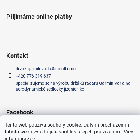
Přijímáme online platby
Kontakt
drzak.garminvaria
@
gmail.com
+420 776 319 637
Specializujeme se na výrobu držáků radaru Garmin Varia na
aerodynamické sedlovky jízdních kol.
Facebook
Tento web používá soubory cookie. Dalším procházením
tohoto webu vyjadřujete souhlas s jejich používáním.. Více
informací
zde
.
Vytvořil Shoptet