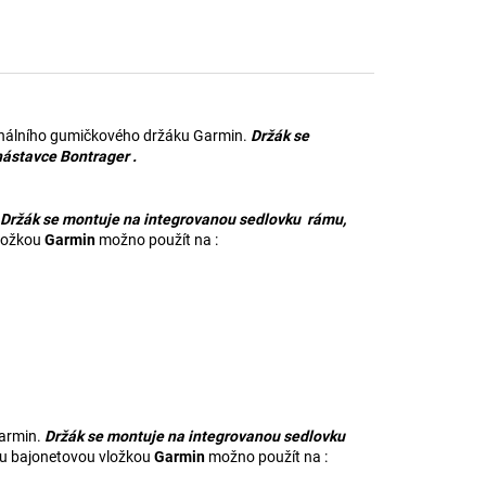
inálního gumičkového držáku Garmin.
Držák se
nástavce Bontrager
.
Držák se montuje na integrovanou sedlovku rámu,
ložkou
Garmin
možno použít na :
Garmin.
Držák se montuje na integrovanou sedlovku
u bajonetovou vložkou
Garmin
možno použít na :