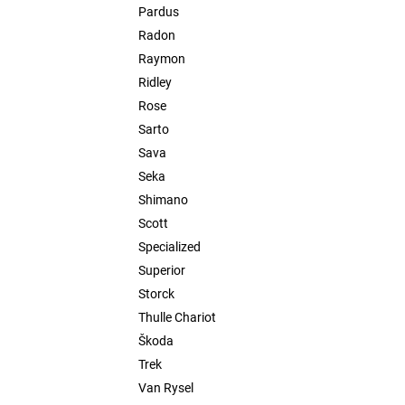
Pardus
Radon
Raymon
Ridley
Rose
Sarto
Sava
Seka
Shimano
Scott
Specialized
Superior
Storck
Thulle Chariot
Škoda
Trek
Van Rysel