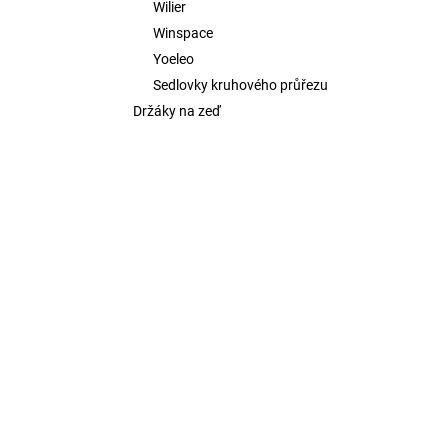
Wilier
Winspace
Yoeleo
Sedlovky kruhového průřezu
Držáky na zeď