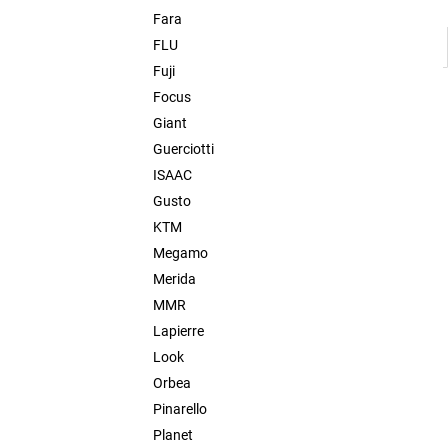
Fara
FLU
Fuji
Focus
Giant
Guerciotti
ISAAC
Gusto
KTM
Megamo
Merida
MMR
Lapierre
Look
Orbea
Pinarello
Planet